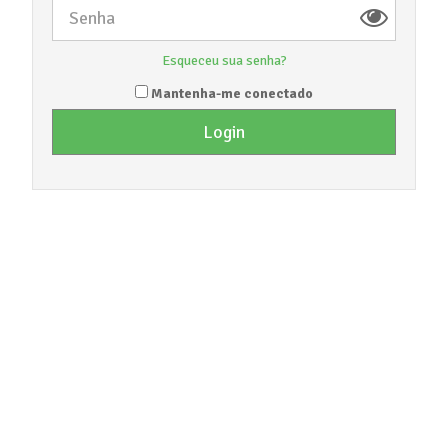
Esqueceu sua senha?
Mantenha-me conectado